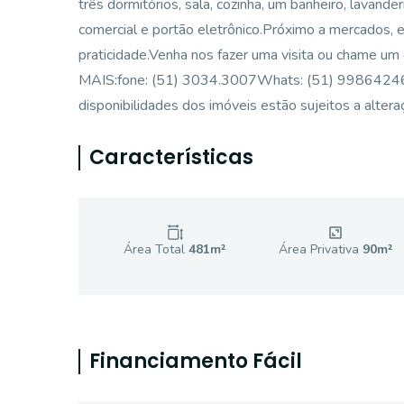
três dormitórios, sala, cozinha, um banheiro, lavand
comercial e portão eletrônico.Próximo a mercados, 
praticidade.Venha nos fazer uma visita ou chame
MAIS:fone: (51) 3034.3007Whats: (51) 998642464Si
disponibilidades dos imóveis estão sujeitos a altera
Características
Área Total
481
m²
Área Privativa
90
m²
Financiamento Fácil