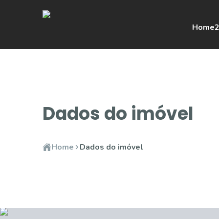
Home
2
Dados do imóvel
Home
Dados do imóvel