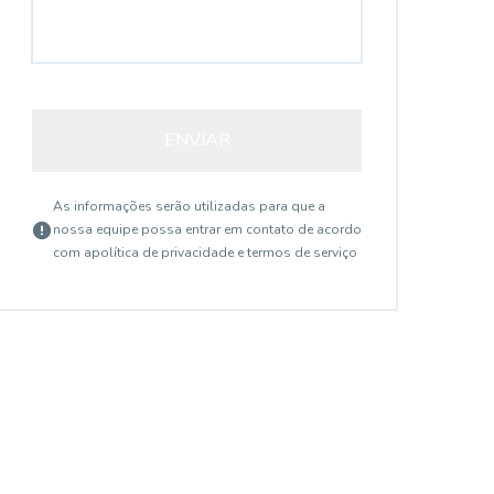
ENVIAR
As informações serão utilizadas para que a
nossa equipe possa entrar em contato de acordo
com a
política de privacidade e termos de serviço