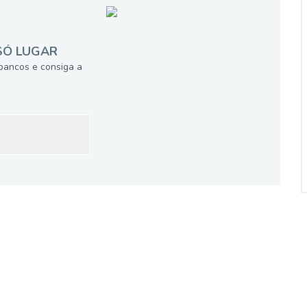
SÓ LUGAR
bancos e consiga a