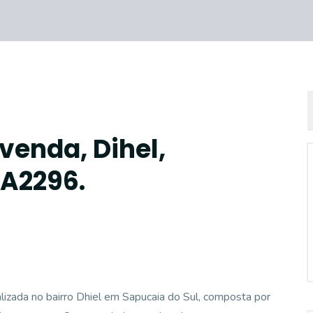
venda, Dihel,
CA2296.
zada no bairro Dhiel em Sapucaia do Sul, composta por