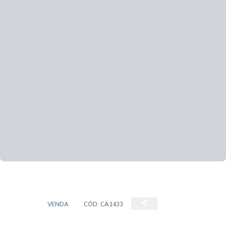
CASA
VENDA
CÓD:
CA1433