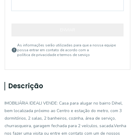
ENVIAR
As informações serão utilizadas para que a nossa equipe
possa entrar em contato de acordo com a
política de privacidade e termos de serviço
Descrição
IMOBILIÁRIA IDEALI VENDE: Casa para alugar no bairro Dihel,
bem localizada próximo ao Centro e estação do metro, com 3
dormitórios, 2 salas, 2 banheiros, cozinha, área de serviço,
churrasqueira, garagem fechada para 2 veículos, sacada.Venha
nos fazer uma visita ou entre em contato com um de nossos