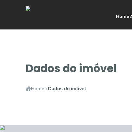
Home
2
Dados do imóvel
Home
Dados do imóvel