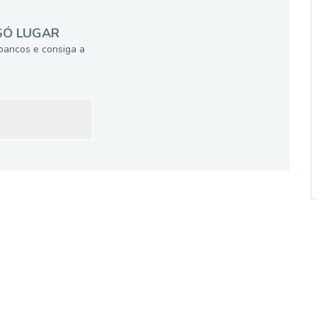
SÓ LUGAR
bancos e consiga a