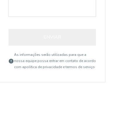
ENVIAR
As informações serão utilizadas para que a
nossa equipe possa entrar em contato de acordo
com a
política de privacidade e termos de serviço