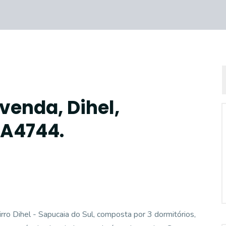
venda, Dihel,
CA4744.
Dihel - Sapucaia do Sul, composta por 3 dormitórios,