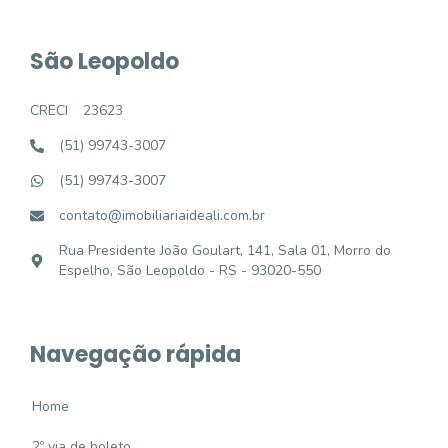
São Leopoldo
CRECI
23623
(51) 99743-3007
(51) 99743-3007
contato@imobiliariaideali.com.br
Rua Presidente João Goulart, 141, Sala 01, Morro do
Espelho, São Leopoldo - RS - 93020-550
Navegação rápida
Home
2º via de boleto