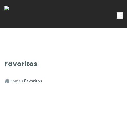
Favoritos
Home
Favoritos