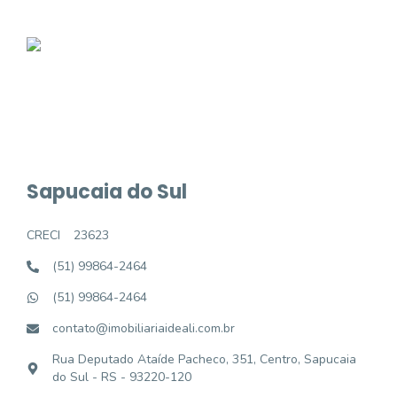
Sapucaia do Sul
CRECI
23623
(51) 99864-2464
(51) 99864-2464
contato@imobiliariaideali.com.br
Rua Deputado Ataíde Pacheco, 351, Centro, Sapucaia
do Sul - RS - 93220-120