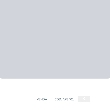
APARTAMENTO
VENDA
CÓD:
AP3401