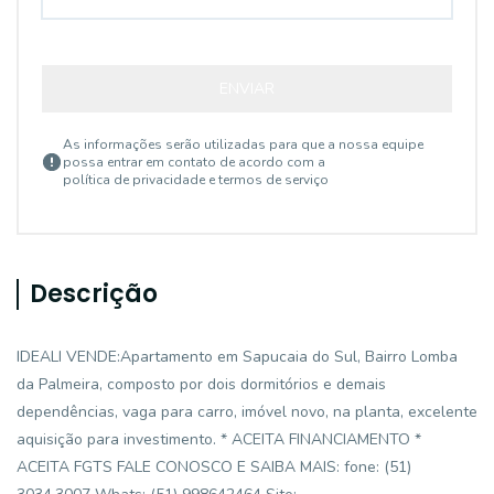
ENVIAR
As informações serão utilizadas para que a nossa equipe
possa entrar em contato de acordo com a
política de privacidade e termos de serviço
Descrição
IDEALI VENDE:Apartamento em Sapucaia do Sul, Bairro Lomba
da Palmeira, composto por dois dormitórios e demais
dependências, vaga para carro, imóvel novo, na planta, excelente
aquisição para investimento. * ACEITA FINANCIAMENTO *
ACEITA FGTS FALE CONOSCO E SAIBA MAIS: fone: (51)