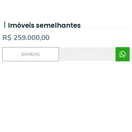
Imóveis semelhantes
R$ 259.000,00
AP3418
DÚVIDAS
AGENDAR
Camboim, Sapucaia do Sul - RS