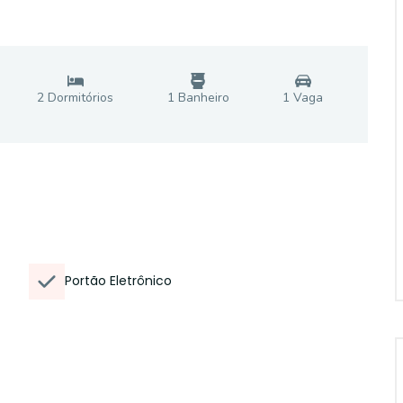
2
Dormitório
s
1
Banheiro
1
Vaga
Portão Eletrônico