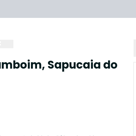
amboim, Sapucaia do