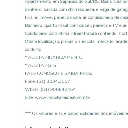
Apartamento em Sapucaia do Sul/RS, Bairro Camboim
banheiro, sacada com churrasqueira, e vaga de gara
Fica no imóvel painel da sala, ar condicionado da sa
Banheiro, quarto casal com closet, painel de TV e ar
Condomínio com ótima infraestrutura contendo: Porta
Ótima localização, próximo a escola, mercado, acade
conforto.
* ACEITA FINANCIAMENTO.
* ACEITA FGTS
FALE CONOSCO E SAIBA MAIS:
Fone: (51) 3034.3007
Whats: (51) 998642464
Site: www.imobiliariaideali.com.br
*** Os valores e as e disponibilidades dos imóveis e