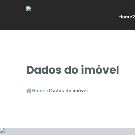
Home
2
Dados do imóvel
Home
Dados do imóvel