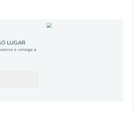
SÓ LUGAR
bancos e consiga a