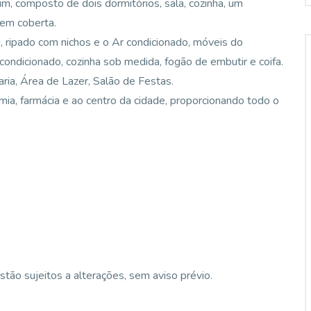
, composto de dois dormitórios, sala, cozinha, um
gem coberta.
la, ripado com nichos e o Ar condicionado, móveis do
 condicionado, cozinha sob medida, fogão de embutir e coifa.
ria, Área de Lazer, Salão de Festas.
mia, farmácia e ao centro da cidade, proporcionando todo o
stão sujeitos a alterações, sem aviso prévio.