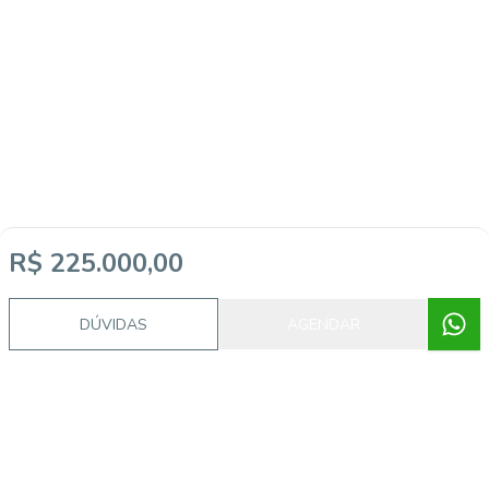
R$ 225.000,00
Imóveis semelhantes
DÚVIDAS
AGENDAR
AP3418