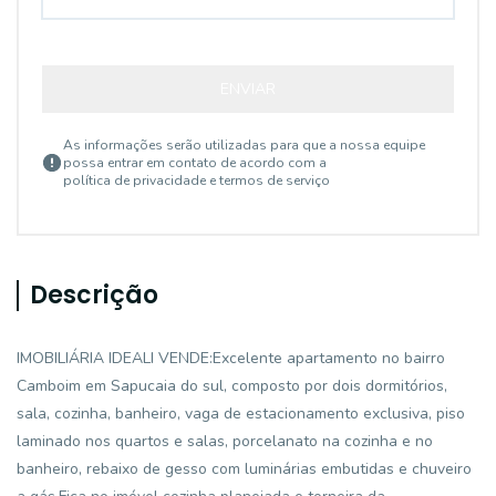
ENVIAR
As informações serão utilizadas para que a nossa equipe
possa entrar em contato de acordo com a
política de privacidade e termos de serviço
Descrição
IMOBILIÁRIA IDEALI VENDE:Excelente apartamento no bairro
Camboim em Sapucaia do sul, composto por dois dormitórios,
sala, cozinha, banheiro, vaga de estacionamento exclusiva, piso
laminado nos quartos e salas, porcelanato na cozinha e no
banheiro, rebaixo de gesso com luminárias embutidas e chuveiro