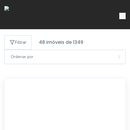
48
imóveis de
1349
Filtrar
Ordenar por
AP4940