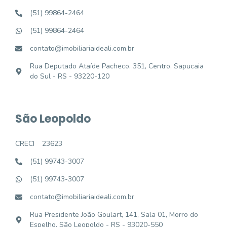
(51) 99864-2464
(51) 99864-2464
contato@imobiliariaideali.com.br
Rua Deputado Ataíde Pacheco, 351, Centro, Sapucaia
do Sul - RS - 93220-120
São Leopoldo
CRECI
23623
(51) 99743-3007
(51) 99743-3007
contato@imobiliariaideali.com.br
Rua Presidente João Goulart, 141, Sala 01, Morro do
Espelho, São Leopoldo - RS - 93020-550