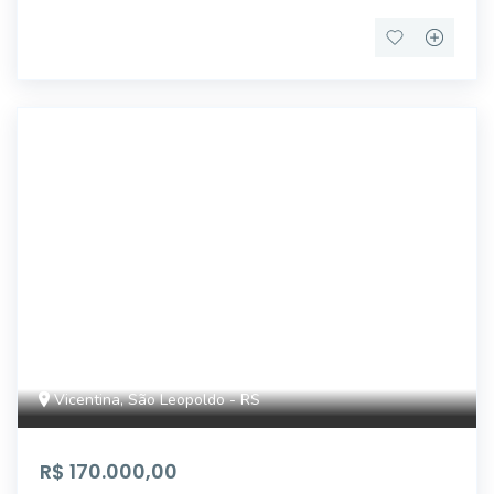
5716
Vicentina, São Leopoldo - RS
R$ 170.000,00