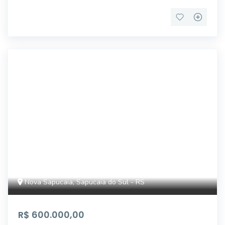
CA0795
Nova Sapucaia, Sapucaia do Sul - RS
R$ 600.000,00