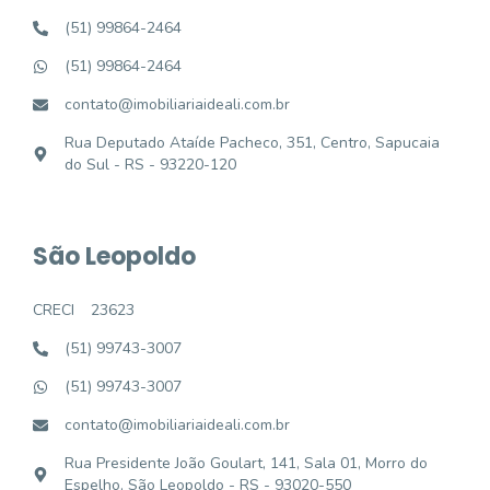
(51) 99864-2464
(51) 99864-2464
contato@imobiliariaideali.com.br
Rua Deputado Ataíde Pacheco, 351, Centro, Sapucaia
do Sul - RS - 93220-120
São Leopoldo
CRECI
23623
(51) 99743-3007
(51) 99743-3007
contato@imobiliariaideali.com.br
Rua Presidente João Goulart, 141, Sala 01, Morro do
Espelho, São Leopoldo - RS - 93020-550