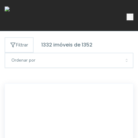
1332
imóveis de
1352
Filtrar
Ordenar por
SO0161