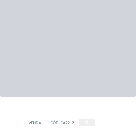
CASA
VENDA
CÓD:
CA2212