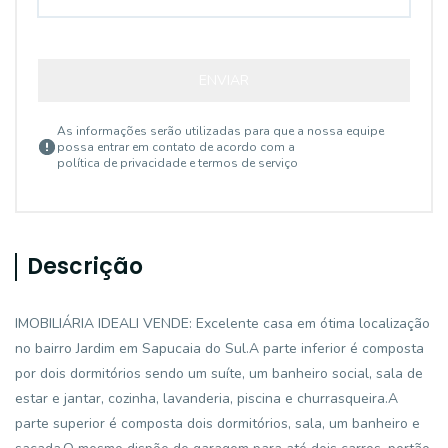
ENVIAR
As informações serão utilizadas para que a nossa equipe
possa entrar em contato de acordo com a
política de privacidade e termos de serviço
Descrição
IMOBILIÁRIA IDEALI VENDE: Excelente casa em ótima localização
no bairro Jardim em Sapucaia do Sul.A parte inferior é composta
por dois dormitórios sendo um suíte, um banheiro social, sala de
estar e jantar, cozinha, lavanderia, piscina e churrasqueira.A
parte superior é composta dois dormitórios, sala, um banheiro e