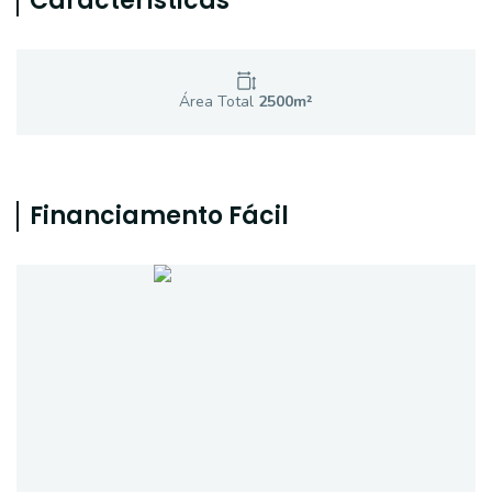
Características
Área Total
2500
m²
Financiamento Fácil