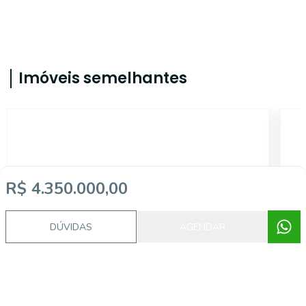
Imóveis semelhantes
AR0040
R$ 4.350.000,00
DÚVIDAS
AGENDAR
Centro, Esteio - RS