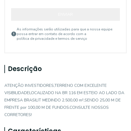
ENVIAR
As informações serão utilizadas para que a nossa equipe
possa entrar em contato de acordo com a
política de privacidade e termos de serviço
Descrição
ATENÇÃO INVESTIDORES,TERRENO COM EXCELENTE
VISIBILIDADELOCALIZADO NA BR 116 EM ESTEIO AO LADO DA
EMPRESA BRASILIT MEDINDO 2.500,00 m²,SENDO 25,00 M DE
FRENTE por 100,00 M DE FUNDOS.CONSULTE NOSSOS
CORRETORES!