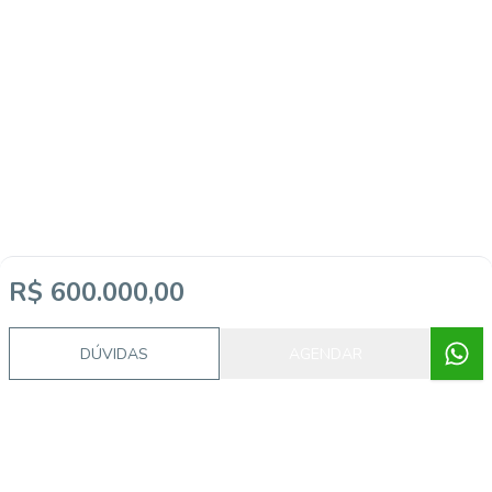
R$ 600.000,00
Imóveis semelhantes
DÚVIDAS
AGENDAR
SO0926