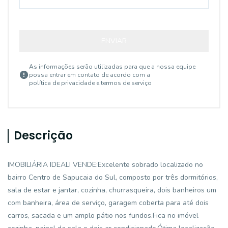
ENVIAR
As informações serão utilizadas para que a nossa equipe
possa entrar em contato de acordo com a
política de privacidade e termos de serviço
Descrição
IMOBILIÁRIA IDEALI VENDE:Excelente sobrado localizado no
bairro Centro de Sapucaia do Sul, composto por três dormitórios,
sala de estar e jantar, cozinha, churrasqueira, dois banheiros um
com banheira, área de serviço, garagem coberta para até dois
carros, sacada e um amplo pátio nos fundos.Fica no imóvel