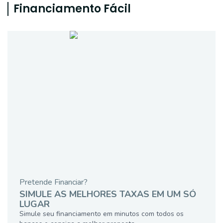
Financiamento Fácil
Pretende Financiar?
SIMULE AS MELHORES TAXAS EM UM SÓ
LUGAR
Simule seu financiamento em minutos com todos os