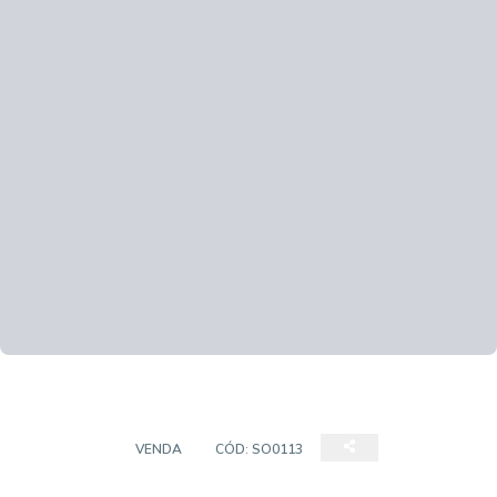
SOBRADO
VENDA
CÓD:
SO0113