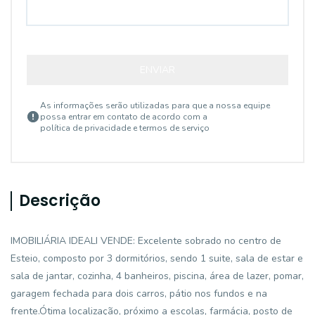
ENVIAR
As informações serão utilizadas para que a nossa equipe
possa entrar em contato de acordo com a
política de privacidade e termos de serviço
Descrição
IMOBILIÁRIA IDEALI VENDE: Excelente sobrado no centro de
Esteio, composto por 3 dormitórios, sendo 1 suite, sala de estar e
sala de jantar, cozinha, 4 banheiros, piscina, área de lazer, pomar,
garagem fechada para dois carros, pátio nos fundos e na
frente.Ótima localização, próximo a escolas, farmácia, posto de