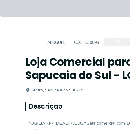
LOJA
ALUGUEL
CÓD:
LO0098
Loja Comercial para
Sapucaia do Sul - 
Centro, Sapucaia do Sul - RS
Descrição
IMOBILIÁRIA IDEALI ALUGASala comercial com 184m