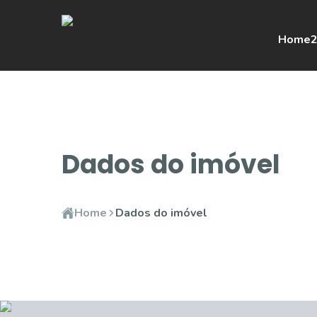
Home
2
Dados do imóvel
Home
Dados do imóvel