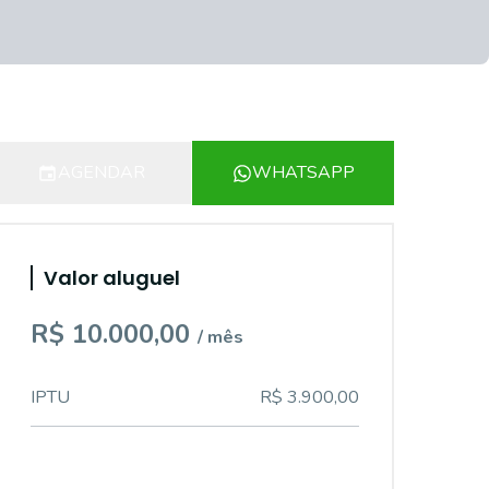
AGENDAR
WHATSAPP
Valor aluguel
R$ 10.000,00
/ mês
IPTU
R$ 3.900,00