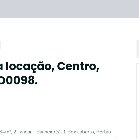
 locação, Centro,
LO0098.
², 2° andar - Banheiro(s), 1 Box coberto, Portão