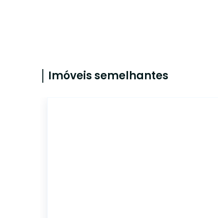
Imóveis semelhantes
LO0341