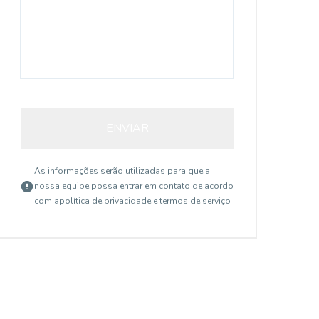
ENVIAR
As informações serão utilizadas para que a
nossa equipe possa entrar em contato de acordo
com a
política de privacidade e termos de serviço