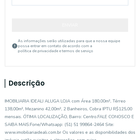
ENVIAR
As informações serão utilizadas para que a nossa equipe
possa entrar em contato de acordo com a
política de privacidade e termos de serviço
Descrição
IMOBILIARIA IDEALI ALUGA LOJA com Área 180,00m², Térreo
138,00m², Mezanino 42,00m², 2 Banheiros, Cobra IPTU R$125,00
mensais. ÓTIMA LOCALIZAÇÃO, Bairro: Centro.FALE CONOSCO E
SAIBA MAIS:Fone/Whatsapp: (51) 51 99864-2464 Site:
www.imobiliariaideali.com.br Os valores e as disponibilidades dos