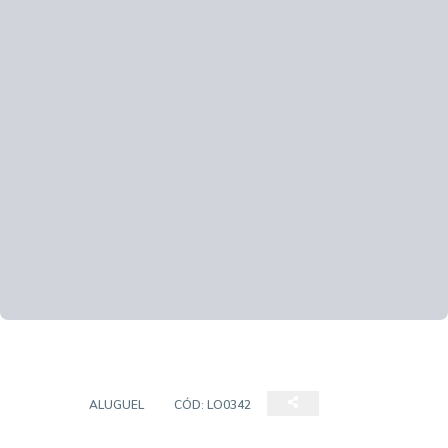
LOJA
ALUGUEL
CÓD:
LO0342