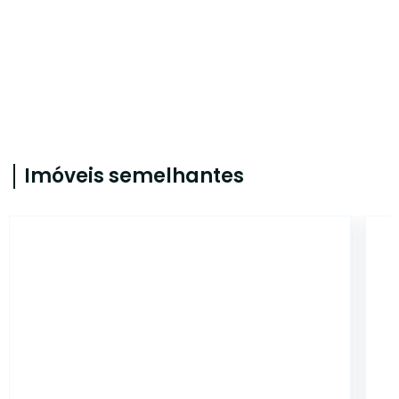
Imóveis semelhantes
LO0341