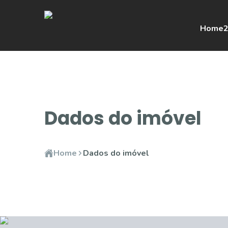
Home
2
Dados do imóvel
Home
Dados do imóvel