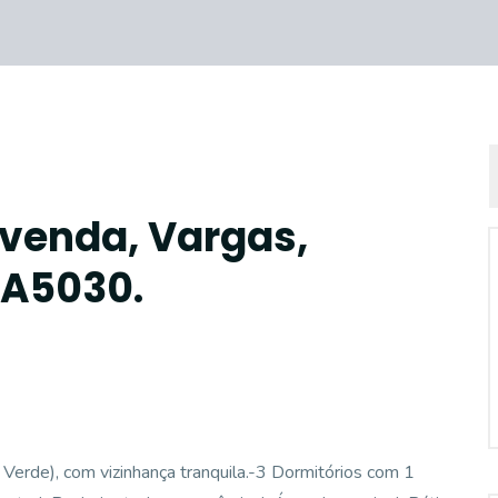
 venda, Vargas,
CA5030.
 Verde), com vizinhança tranquila.-3 Dormitórios com 1