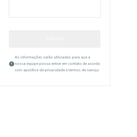
ENVIAR
As informações serão utilizadas para que a
nossa equipe possa entrar em contato de acordo
com a
política de privacidade e termos de serviço