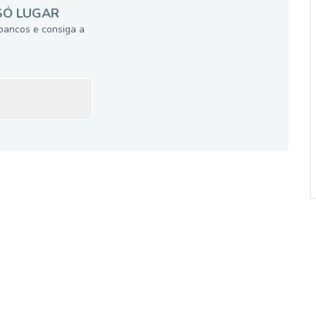
SÓ LUGAR
bancos e consiga a