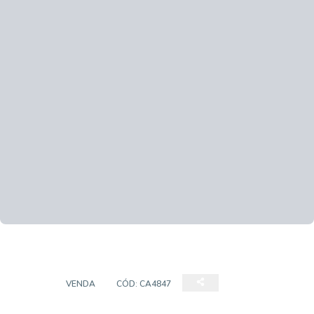
CASA
VENDA
CÓD:
CA4847