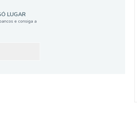
SÓ LUGAR
bancos e consiga a