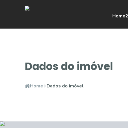
Home
2
Dados do imóvel
Home
Dados do imóvel