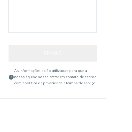
ENVIAR
As informações serão utilizadas para que a
nossa equipe possa entrar em contato de acordo
com a
política de privacidade e termos de serviço