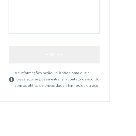
ENVIAR
As informações serão utilizadas para que a
nossa equipe possa entrar em contato de acordo
com a
política de privacidade e termos de serviço