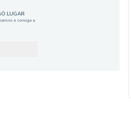
SÓ LUGAR
bancos e consiga a