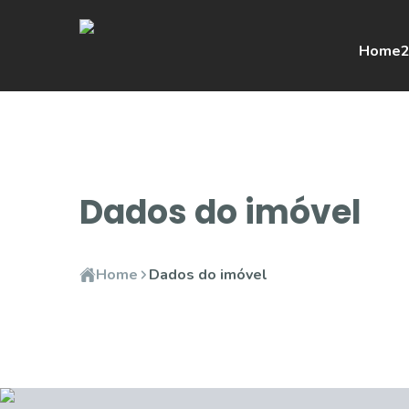
Home
2
Dados do imóvel
Home
Dados do imóvel