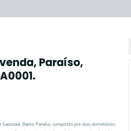
venda, Paraíso,
CA0001.
pucaia, Bairro Paraíso, composto por dois dormitórios,