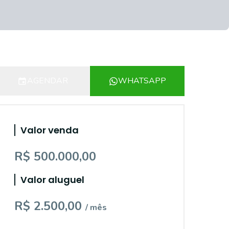
AGENDAR
WHATSAPP
Valor venda
R$ 500.000,00
Valor aluguel
R$ 2.500,00
/ mês