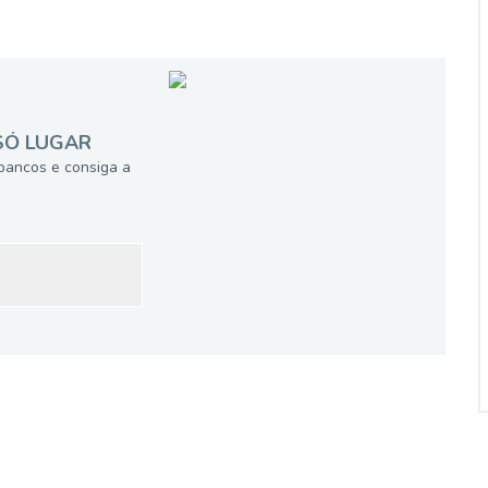
SÓ LUGAR
bancos e consiga a