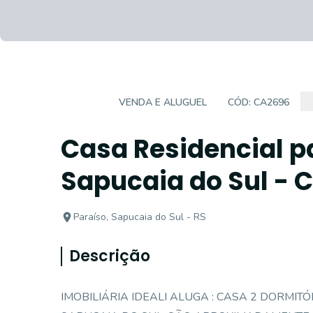
CASA
VENDA E ALUGUEL
CÓD:
CA2696
Casa Residencial pa
Sapucaia do Sul - 
Paraíso, Sapucaia do Sul - RS
Descrição
IMOBILIÁRIA IDEALI ALUGA : CASA 2 DORMIT