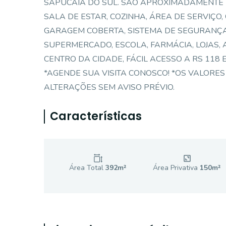
SAPUCAIA DO SUL. SÃO APROXIMADAMENTE 
SALA DE ESTAR, COZINHA, ÁREA DE SERVIÇO,
GARAGEM COBERTA, SISTEMA DE SEGURANÇA
SUPERMERCADO, ESCOLA, FARMÁCIA, LOJAS, 
CENTRO DA CIDADE, FÁCIL ACESSO A RS 118 E
*AGENDE SUA VISITA CONOSCO! *OS VALORES 
ALTERAÇÕES SEM AVISO PRÉVIO.
Características
Área Total
392
m²
Área Privativa
150
m²