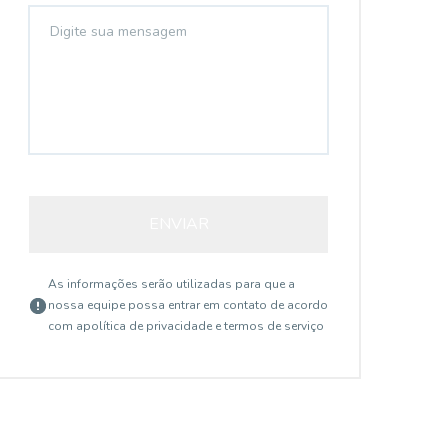
ENVIAR
As informações serão utilizadas para que a
nossa equipe possa entrar em contato de acordo
com a
política de privacidade e termos de serviço