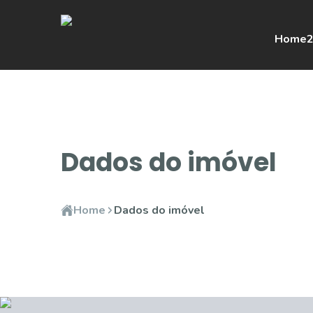
Home
2
Dados do imóvel
Home
Dados do imóvel