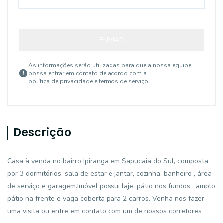
ENVIAR
As informações serão utilizadas para que a nossa equipe
possa entrar em contato de acordo com a
política de privacidade e termos de serviço
Descrição
Casa à venda no bairro Ipiranga em Sapucaia do Sul, composta
por 3 dormitórios, sala de estar e jantar, cozinha, banheiro , área
de serviço e garagem.Imóvel possui laje, pátio nos fundos , amplo
pátio na frente e vaga coberta para 2 carros. Venha nos fazer
uma visita ou entre em contato com um de nossos corretores