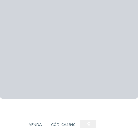
CASA
VENDA
CÓD:
CA1940