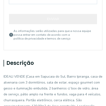
ENVIAR
As informações serão utilizadas para que a nossa equipe
possa entrar em contato de acordo com a
política de privacidade e termos de serviço
Descrição
IDEALI VENDE |Casa em Sapucaia do Sul, Bairro Ipiranga, casa de
alvenaria com 3 dormitórios, sala de estar, espaço gourmet com
gesso e iluminação embutida, 2 banheiros c/ box de vidro, área
de serviço, pátio amplo na frente e fundos, vaga para 4 veículos,
churrasqueira. Portão eletrônico, cerca elétrica. São