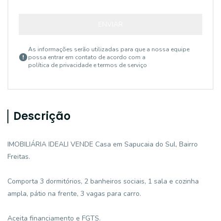
ENVIAR
As informações serão utilizadas para que a nossa equipe
possa entrar em contato de acordo com a
política de privacidade e termos de serviço
Descrição
IMOBILIÁRIA IDEALI VENDE Casa em Sapucaia do Sul, Bairro
Freitas.
Comporta 3 dormitórios, 2 banheiros sociais, 1 sala e cozinha
ampla, pátio na frente, 3 vagas para carro.
Aceita financiamento e FGTS.