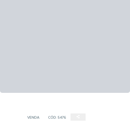
CASA
VENDA
CÓD:
5476