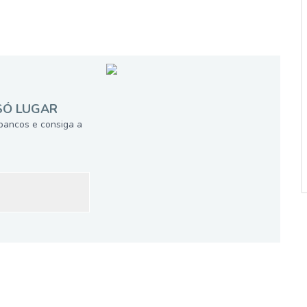
SÓ LUGAR
bancos e consiga a