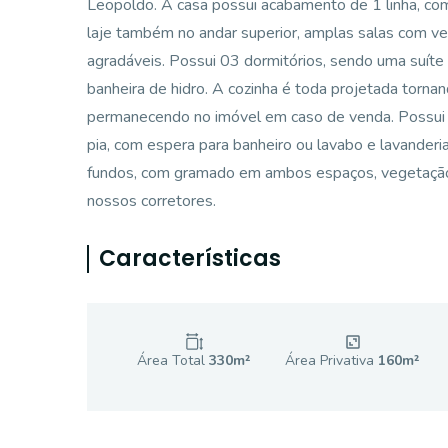
Leopoldo. A casa possui acabamento de 1 linha, co
laje também no andar superior, amplas salas com ve
agradáveis. Possui 03 dormitórios, sendo uma suíte
banheira de hidro. A cozinha é toda projetada torna
permanecendo no imóvel em caso de venda. Possui 
pia, com espera para banheiro ou lavabo e lavanderia
fundos, com gramado em ambos espaços, vegetação 
nossos corretores.
Características
Área Total
330
m²
Área Privativa
160
m²