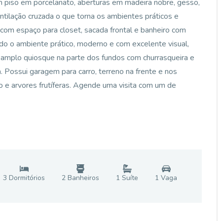
m piso em porcelanato, aberturas em madeira nobre, gesso,
ntilação cruzada o que torna os ambientes práticos e
 com espaço para closet, sacada frontal e banheiro com
ndo o ambiente prático, moderno e com excelente visual,
amplo quiosque na parte dos fundos com churrasqueira e
. Possui garagem para carro, terreno na frente e nos
e arvores frutíferas. Agende uma visita com um de
3
Dormitório
s
2
Banheiro
s
1
Suíte
1
Vaga