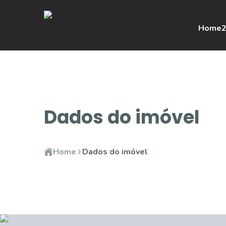
Home
2
Dados do imóvel
Home
Dados do imóvel