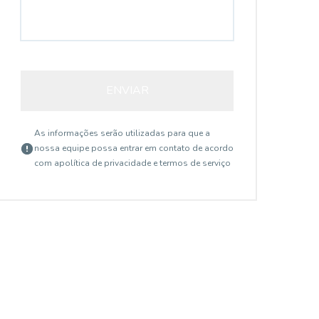
ENVIAR
As informações serão utilizadas para que a
nossa equipe possa entrar em contato de acordo
com a
política de privacidade e termos de serviço