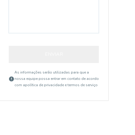
ENVIAR
As informações serão utilizadas para que a
nossa equipe possa entrar em contato de acordo
com a
política de privacidade e termos de serviço