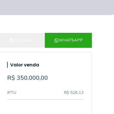
AGENDAR
WHATSAPP
Valor venda
R$ 350.000,00
IPTU
R$ 526,13