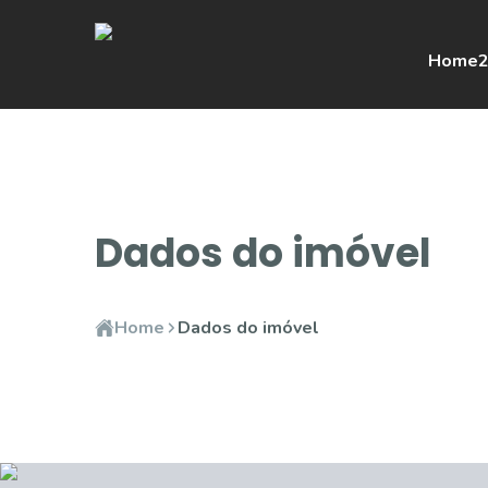
Home
2
Dados do imóvel
Home
Dados do imóvel