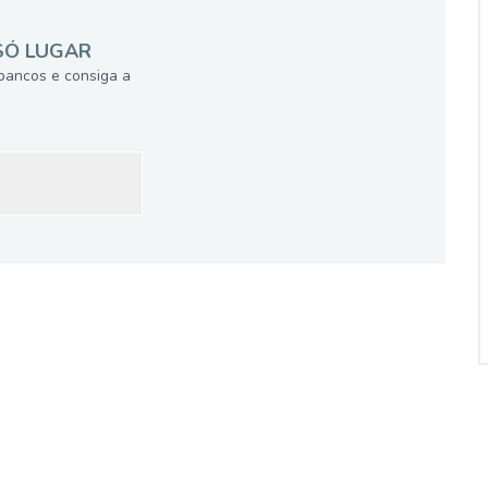
SÓ LUGAR
bancos e consiga a