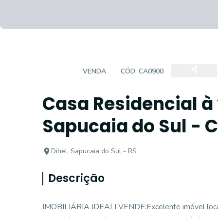
CASA
VENDA
CÓD:
CA0900
Casa Residencial à 
Sapucaia do Sul - 
Dihel, Sapucaia do Sul - RS
Descrição
IMOBILIÁRIA IDEALI VENDE:Excelente imóvel local