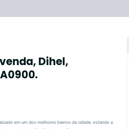
venda, Dihel,
CA0900.
izado em um dos melhores bairros da cidade, estando a