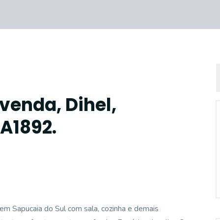
venda, Dihel,
CA1892.
m Sapucaia do Sul com sala, cozinha e demais