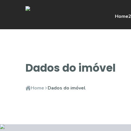
Home
2
Dados do imóvel
Home
Dados do imóvel