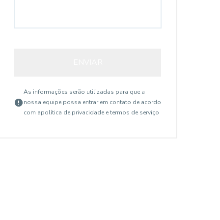
ENVIAR
As informações serão utilizadas para que a
nossa equipe possa entrar em contato de acordo
com a
política de privacidade e termos de serviço