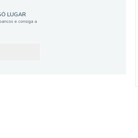
SÓ LUGAR
bancos e consiga a