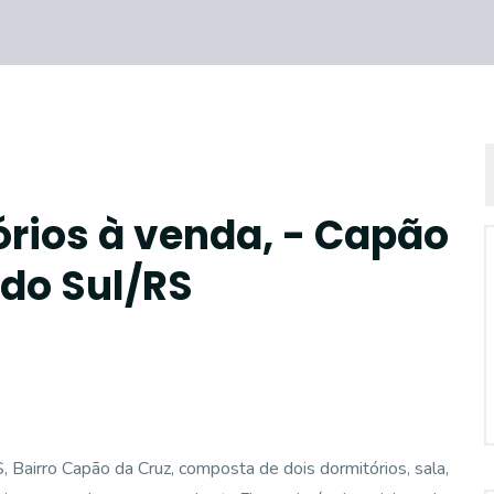
rios à venda, - Capão
 do Sul/RS
irro Capão da Cruz, composta de dois dormitórios, sala,