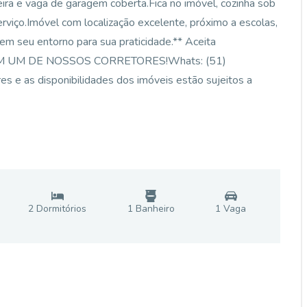
eira e vaga de garagem coberta.Fica no imóvel, cozinha sob
rviço.Imóvel com localização excelente, próximo a escolas,
 em seu entorno para sua praticidade.** Aceita
 COM UM DE NOSSOS CORRETORES!Whats: (51)
 e as disponibilidades dos imóveis estão sujeitos a
2
Dormitório
s
1
Banheiro
1
Vaga