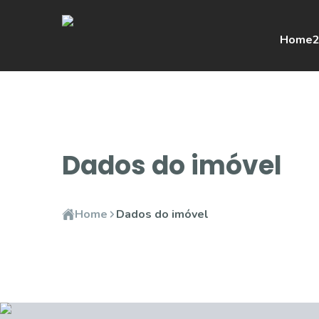
Home
2
Dados do imóvel
Home
Dados do imóvel