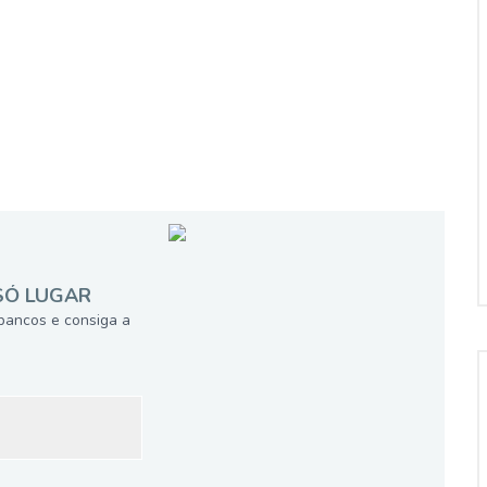
SÓ LUGAR
bancos e consiga a