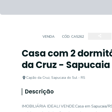
CASA
VENDA
CÓD:
CA5262
Casa com 2 dormitó
da Cruz - Sapucaia
Capão da Cruz, Sapucaia do Sul - RS
Descrição
IMOBILIÁRIA IDEALI VENDE:Casa em Sapucaia/RS, Ba