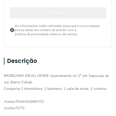
ENVIAR
As informações serão utilizadas para que a nossa equipe
possa entrar em contato de acordo com a
política de privacidade e termos de serviço
Descrição
IMOBILIÁRIA IDEALI VENDE Apartamento no 2° em Sapucaia do
sul, Bairro Cohab.
Comporta 1 dormitórios, 1 banheiro, 1 sala de estar, 1 cozinha..
Aceita FINANCIAMENTO
Aceita FGTS