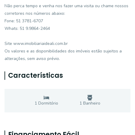
Não perca tempo e venha nos fazer uma visita ou chame nossos
corretores nos números abaixo:
Fone: 51 3781-6707
Whats: 51 9.9864-2464
Site www.imobiliariaideali.com.br
Os valores e as disponibilidades dos imóveis estão sujeitos a
alterações, sem aviso prévio.
Características
1
Dormitório
1
Banheiro
Financiamento Fácil