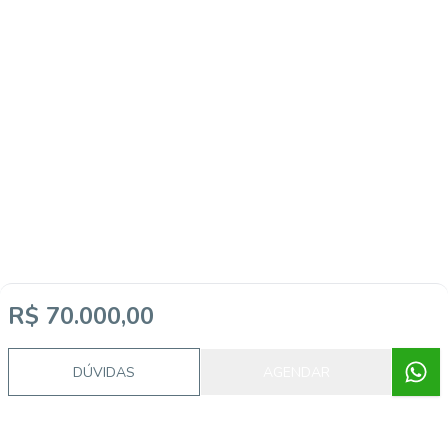
R$ 70.000,00
Imóveis semelhantes
DÚVIDAS
AGENDAR
5365