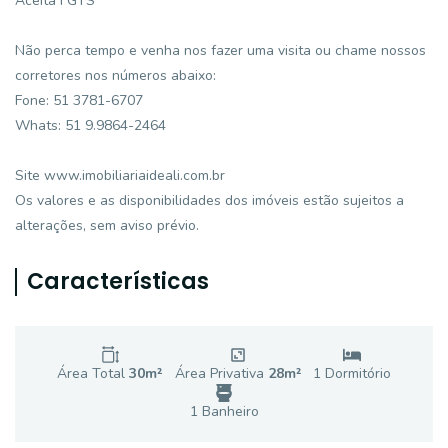
Aceita FGTS
Não perca tempo e venha nos fazer uma visita ou chame nossos
corretores nos números abaixo:
Fone: 51 3781-6707
Whats: 51 9.9864-2464
Site www.imobiliariaideali.com.br
Os valores e as disponibilidades dos imóveis estão sujeitos a
alterações, sem aviso prévio.
Características
Área Total
30
m²
Área Privativa
28
m²
1
Dormitório
1
Banheiro