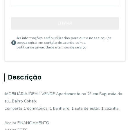
ENVIAR
As informações serão utilizadas para que a nossa equipe
possa entrar em contato de acordo com a
política de privacidade e termos de serviço
Descrição
IMOBILIÁRIA IDEALI VENDE Apartamento no 2° em Sapucaia do
sul, Bairro Cohab.
Comporta 1 dormitórios, 1 banheiro, 1 sala de estar, 1 cozinha..
Aceita FINANCIAMENTO