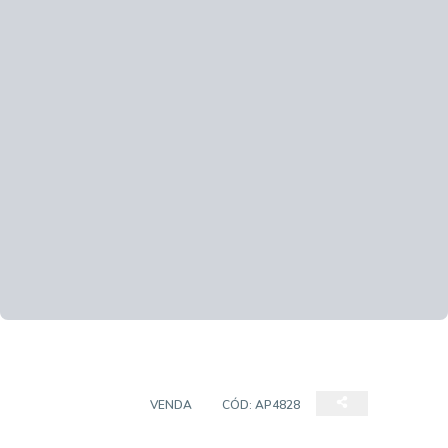
APARTAMENTO
VENDA
CÓD:
AP4828