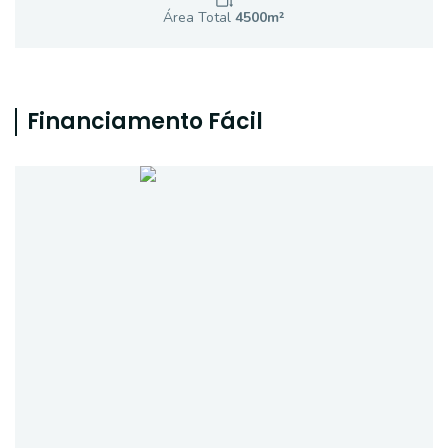
Área Total
4500
m²
Financiamento Fácil