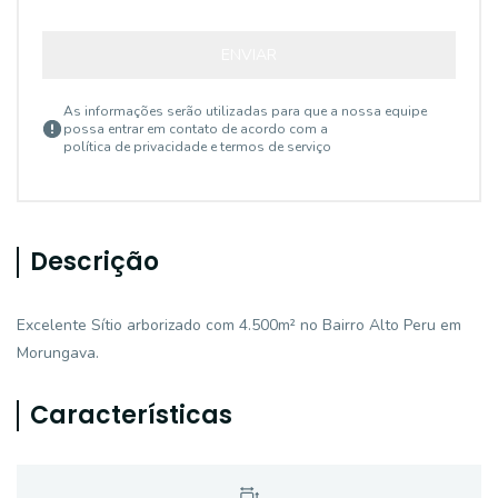
ENVIAR
As informações serão utilizadas para que a nossa equipe
possa entrar em contato de acordo com a
política de privacidade e termos de serviço
Descrição
Excelente Sítio arborizado com 4.500m² no Bairro Alto Peru em
Morungava.
Características