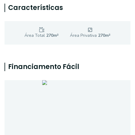
Características
Área Total
270
m²
Área Privativa
270
m²
Financiamento Fácil