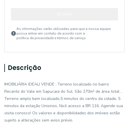
ENVIAR
As informações serão utilizadas para que a nossa equipe
possa entrar em contato de acordo com a
política de privacidade e termos de serviço
Descrição
IMOBILIÁRIA IDEALI VENDE : Terreno localizado no bairro
Recanto do Vale em Sapucaia do Sul. São 270m² de área total ,
Terreno amplo bem localizado,5 minutos do centro da cidade, 5
minutos da estação Unisinos, fácil acesso a BR 116. Agende sua
visita conosco! Os valores e disponibilidades dos imóveis estão
sujeito a alterações sem aviso prévio.