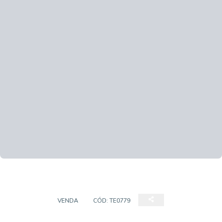
TERRENO
VENDA
CÓD:
TE0779