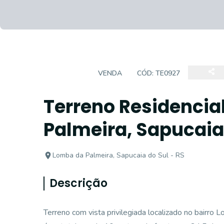
TERRENO
VENDA
CÓD:
TE0927
Terreno Residencia
Palmeira, Sapucaia 
Lomba da Palmeira, Sapucaia do Sul - RS
Descrição
Terreno com vista privilegiada localizado no bairr