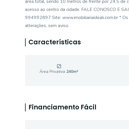
área total, sendo 10 metros de frente por 24.5 de c
acesso ao centro da cidade. FALE CONOSCO E SAI
994992897 Site: www.imobiliariaideali.com.br * Os v
alterações, sem aviso.
Características
Área Privativa
240
m²
Financiamento Fácil