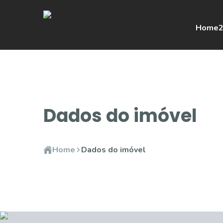
Home
2
Dados do imóvel
Home
Dados do imóvel