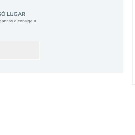
SÓ LUGAR
bancos e consiga a