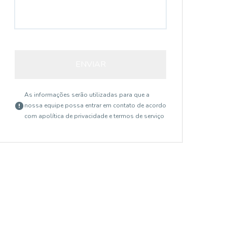
ENVIAR
As informações serão utilizadas para que a
nossa equipe possa entrar em contato de acordo
com a
política de privacidade e termos de serviço