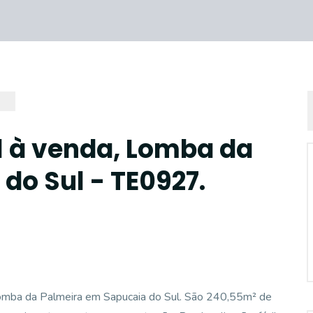
l à venda, Lomba da
do Sul - TE0927.
o Lomba da Palmeira em Sapucaia do Sul. São 240,55m² de