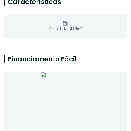
Características
Área Total
419
m²
Financiamento Fácil