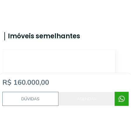
Imóveis semelhantes
5626
R$ 160.000,00
DÚVIDAS
AGENDAR
Ipiranga, Sapucaia do Sul - RS