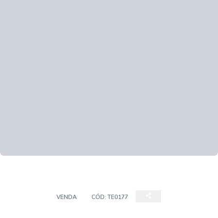
TERRENO
VENDA
CÓD:
TE0177