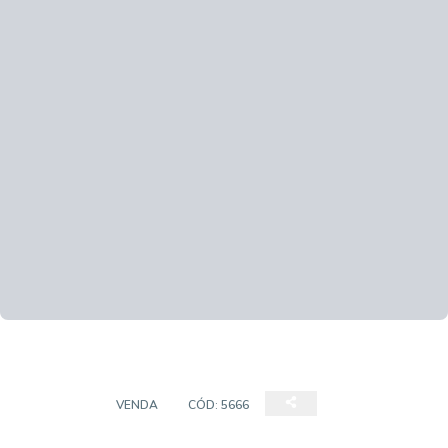
TERRENO
VENDA
CÓD:
5666