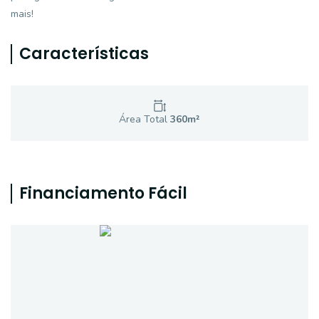
mais!
Características
Área Total
360
m²
Financiamento Fácil