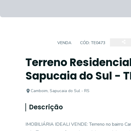
TERRENO
VENDA
CÓD:
TE0473
Terreno Residencia
Sapucaia do Sul - T
Camboim, Sapucaia do Sul - RS
Descrição
IMOBILIÁRIA IDEALI VENDE: Terreno no bairro Camb