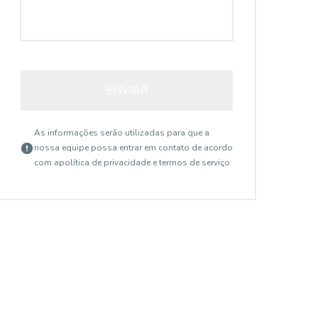
ENVIAR
As informações serão utilizadas para que a
nossa equipe possa entrar em contato de acordo
com a
política de privacidade e termos de serviço