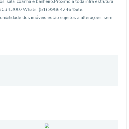
s, sala, cozinha e banheiro.Próximo a toda infra estrutura
 3034.3007Whats: (51) 998642464Site:
ponibilidade dos imóveis estão sujeitos a alterações, sem