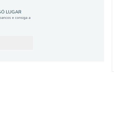
SÓ LUGAR
bancos e consiga a