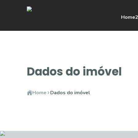
Home
2
Dados do imóvel
Home
Dados do imóvel