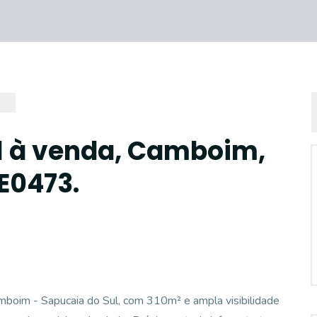
l à venda, Camboim,
E0473.
oim - Sapucaia do Sul, com 310m² e ampla visibilidade