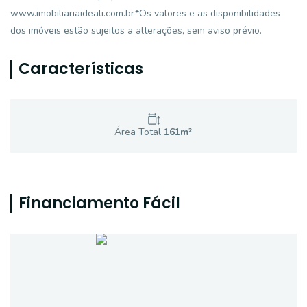
www.imobiliariaideali.com.br*Os valores e as disponibilidades
dos imóveis estão sujeitos a alterações, sem aviso prévio.
Características
Área Total
161
m²
Financiamento Fácil