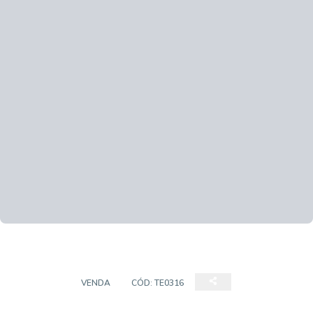
TERRENO
VENDA
CÓD:
TE0316