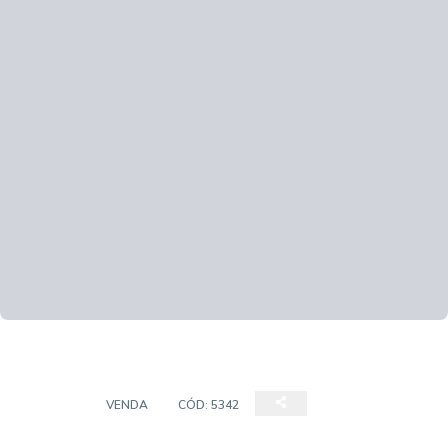
STUDIO
VENDA
CÓD:
5342