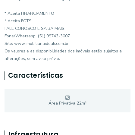
* Aceita FINANCIAMENTO
* Aceita FGTS
FALE CONOSCO E SAIBA MAIS:
Fone/Whatsapp: (51) 99743-3007
Site: www.imobiliariaideali.com.br
Os valores e as disponibilidades dos imóveis estão sujeitos a
alterações, sem aviso prévio.
Características
Área Privativa
22
m²
Infraestrutura