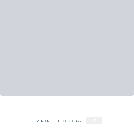
SOBRADO
VENDA
CÓD:
SO0477