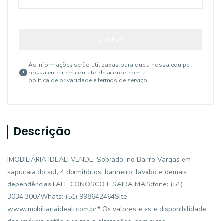
ENVIAR
As informações serão utilizadas para que a nossa equipe
possa entrar em contato de acordo com a
política de privacidade e termos de serviço
Descrição
IMOBILIÁRIA IDEALI VENDE: Sobrado, no Bairro Vargas em
sapucaia do sul, 4 dormitórios, banheiro, lavabo e demais
dependências.FALE CONOSCO E SAIBA MAIS:fone: (51)
3034.3007Whats: (51) 998642464Site:
www.imobiliariaideali.com.br* Os valores e as e disponibilidade