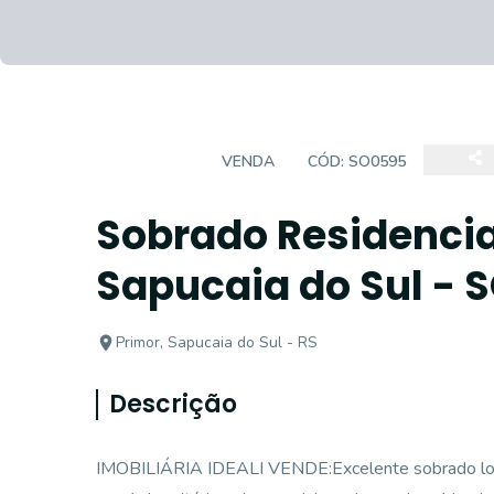
SOBRADO
VENDA
CÓD:
SO0595
Sobrado Residencia
Sapucaia do Sul - 
Primor, Sapucaia do Sul - RS
Descrição
IMOBILIÁRIA IDEALI VENDE:Excelente sobrado loca