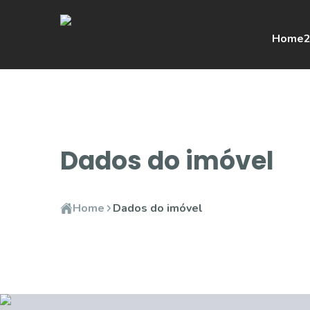
Home
2
Dados do imóvel
Home
Dados do imóvel