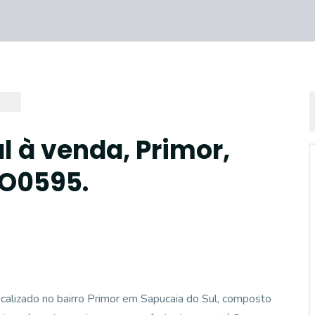
l à venda, Primor,
SO0595.
lizado no bairro Primor em Sapucaia do Sul, composto