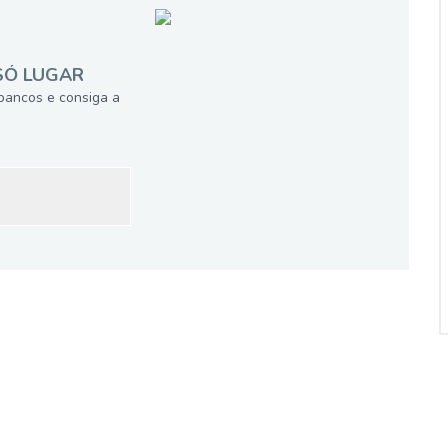
SÓ LUGAR
bancos e consiga a