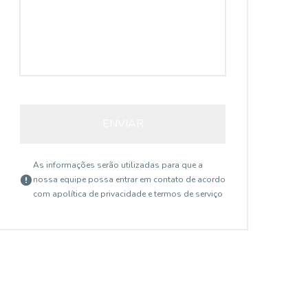
ENVIAR
As informações serão utilizadas para que a
nossa equipe possa entrar em contato de acordo
com a
política de privacidade e termos de serviço