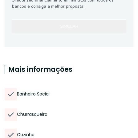
Simule seu financiamento em minutos com todos os
bancos e consiga a melhor proposta.
SIMULAR
Mais informações
Banheiro Social
Churrasqueira
Cozinha