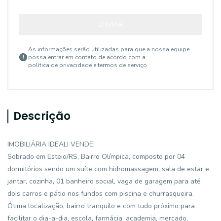
ENVIAR
As informações serão utilizadas para que a nossa equipe
possa entrar em contato de acordo com a
política de privacidade e termos de serviço
Descrição
IMOBILIÁRIA IDEALI VENDE:
Sobrado em Esteio/RS, Bairro Olímpica, composto por 04
dormitórios sendo um suíte com hidromassagem, sala de estar e
jantar, cozinha, 01 banheiro social, vaga de garagem para até
dois carros e pátio nos fundos com piscina e churrasqueira.
Ótima localização, bairro tranquilo e com tudo próximo para
facilitar o dia-a-dia, escola, farmácia, academia, mercado,