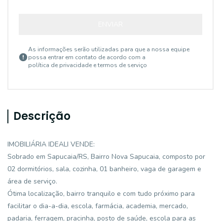
ENVIAR
As informações serão utilizadas para que a nossa equipe
possa entrar em contato de acordo com a
política de privacidade e termos de serviço
Descrição
IMOBILIÁRIA IDEALI VENDE:
Sobrado em Sapucaia/RS, Bairro Nova Sapucaia, composto por
02 dormitórios, sala, cozinha, 01 banheiro, vaga de garagem e
área de serviço.
Ótima localização, bairro tranquilo e com tudo próximo para
facilitar o dia-a-dia, escola, farmácia, academia, mercado,
padaria, ferragem, pracinha, posto de saúde, escola para as