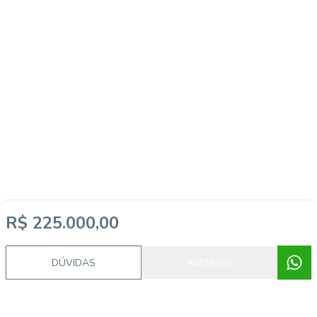
R$ 225.000,00
DÚVIDAS
AGENDAR
Corretor