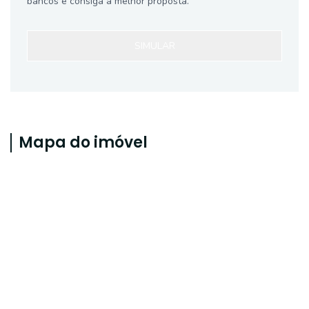
bancos e consiga a melhor proposta.
SIMULAR
Mapa do imóvel