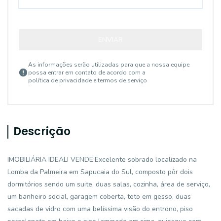
ENVIAR
As informações serão utilizadas para que a nossa equipe
possa entrar em contato de acordo com a
política de privacidade e termos de serviço
Descrição
IMOBILIÁRIA IDEALI VENDE:Excelente sobrado localizado na
Lomba da Palmeira em Sapucaia do Sul, composto pôr dois
dormitórios sendo um suite, duas salas, cozinha, área de serviço,
um banheiro social, garagem coberta, teto em gesso, duas
sacadas de vidro com uma belíssima visão do entrono, piso