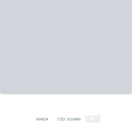
SOBRADO
VENDA
CÓD:
SO0490