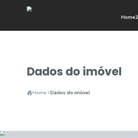
Home
2
Dados do imóvel
Home
Dados do imóvel