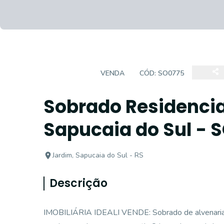
SOBRADO
VENDA
CÓD:
SO0775
Sobrado Residencia
Sapucaia do Sul - 
Jardim, Sapucaia do Sul - RS
Descrição
IMOBILIÁRIA IDEALI VENDE: Sobrado de alvenaria c