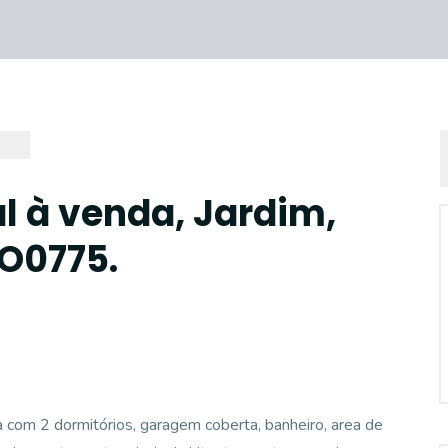
l à venda, Jardim,
SO0775.
om 2 dormitórios, garagem coberta, banheiro, area de