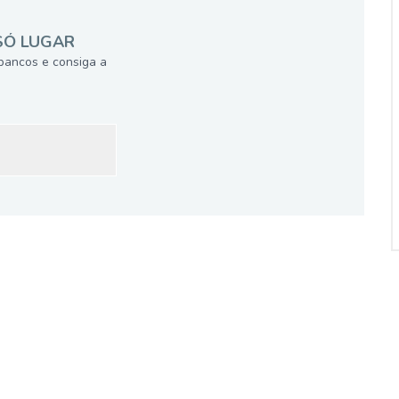
SÓ LUGAR
bancos e consiga a