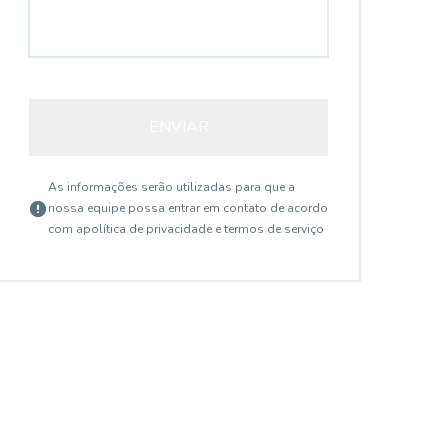
ENVIAR
As informações serão utilizadas para que a
nossa equipe possa entrar em contato de acordo
com a
política de privacidade e termos de serviço