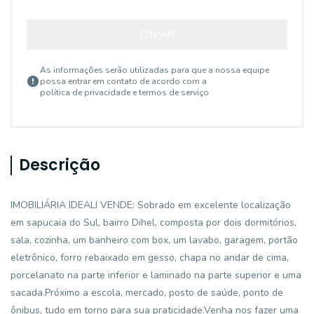
ENVIAR
As informações serão utilizadas para que a nossa equipe
possa entrar em contato de acordo com a
política de privacidade e termos de serviço
Descrição
IMOBILIÁRIA IDEALI VENDE: Sobrado em excelente localização
em sapucaia do Sul, bairro Dihel, composta por dois dormitórios,
sala, cozinha, um banheiro com box, um lavabo, garagem, portão
eletrônico, forro rebaixado em gesso, chapa no andar de cima,
porcelanato na parte inferior e laminado na parte superior e uma
sacada.Próximo a escola, mercado, posto de saúde, ponto de
ônibus, tudo em torno para sua praticidade.Venha nos fazer uma