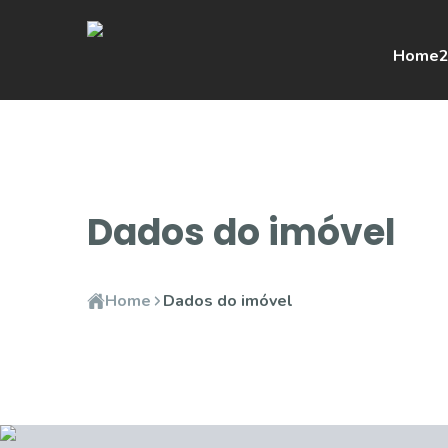
Home
2
Dados do imóvel
Home
Dados do imóvel