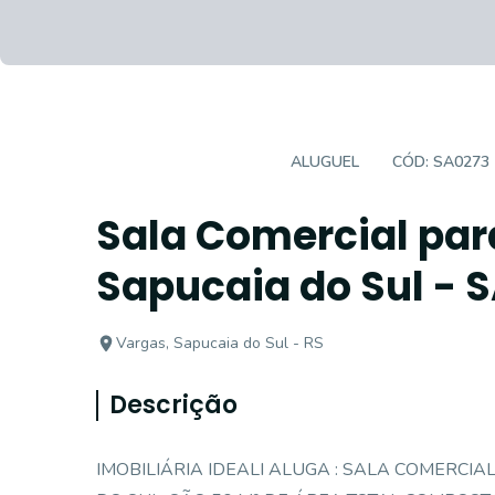
SALAS/CONJUNTOS
ALUGUEL
CÓD:
SA0273
Sala Comercial par
Sapucaia do Sul - 
Vargas, Sapucaia do Sul - RS
Descrição
IMOBILIÁRIA IDEALI ALUGA : SALA COMERCI