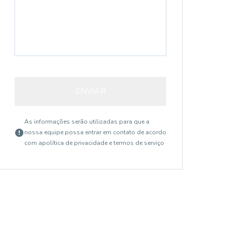
ENVIAR
As informações serão utilizadas para que a
nossa equipe possa entrar em contato de acordo
com a
política de privacidade e termos de serviço