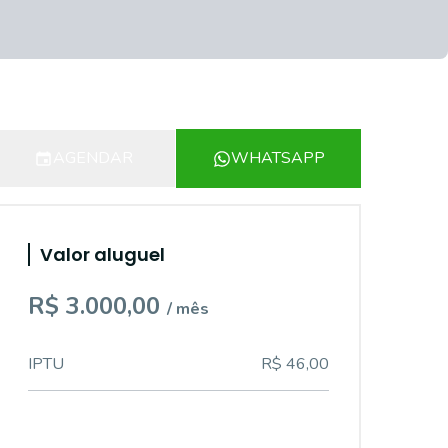
AGENDAR
WHATSAPP
Valor aluguel
R$ 3.000,00
/ mês
IPTU
R$ 46,00