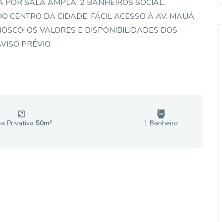
A POR SALA AMPLA, 2 BANHEIROS SOCIAL.
O CENTRO DA CIDADE, FÁCIL ACESSO À AV. MAUÁ,
ONOSCO! OS VALORES E DISPONIBILIDADES DOS
VISO PRÉVIO.
a Privativa
50
m²
1
Banheiro