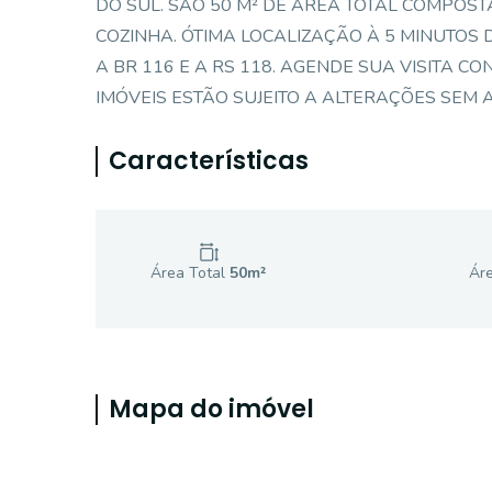
DO SUL. SÃO 50 M² DE ÁREA TOTAL COMPOST
COZINHA. ÓTIMA LOCALIZAÇÃO À 5 MINUTOS D
A BR 116 E A RS 118. AGENDE SUA VISITA C
IMÓVEIS ESTÃO SUJEITO A ALTERAÇÕES SEM A
Características
Área Total
50
m²
Áre
Mapa do imóvel