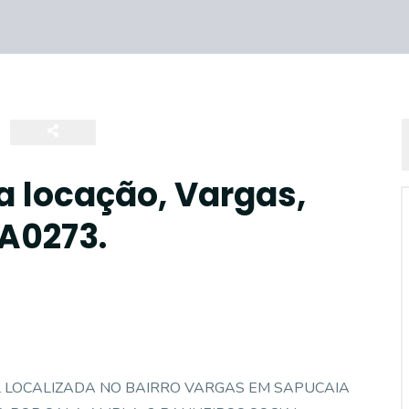
a locação, Vargas,
SA0273.
AL LOCALIZADA NO BAIRRO VARGAS EM SAPUCAIA