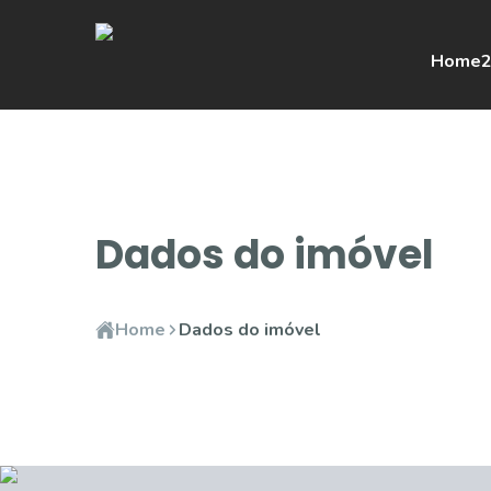
Home
2
Dados do imóvel
Home
Dados do imóvel