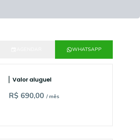
AGENDAR
WHATSAPP
Valor aluguel
R$ 690,00
/ mês