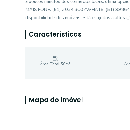
a poucos minutos dos comércios locais, ótima op
MAIS:FONE: (51) 3034.3007WHATS: (51) 99864-246
disponibilidade dos imóveis estão sujeitos a alteraç
Características
Área Total
56
m²
Áre
Mapa do imóvel