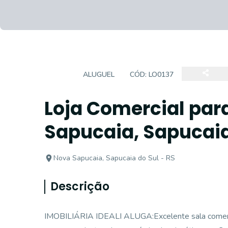
LOJA
ALUGUEL
CÓD:
LO0137
Loja Comercial par
Sapucaia, Sapucaia 
Nova Sapucaia, Sapucaia do Sul - RS
Descrição
IMOBILIÁRIA IDEALI ALUGA:Excelente sala comercia