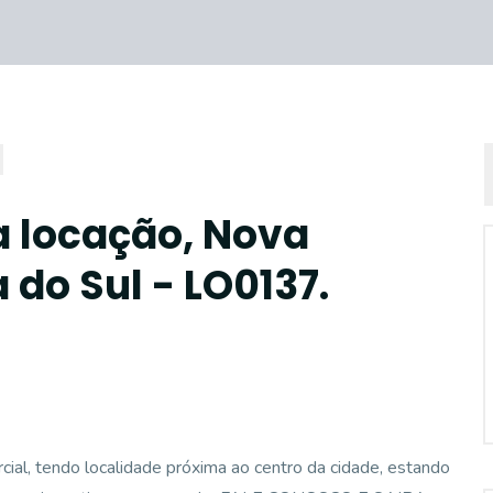
a locação, Nova
do Sul - LO0137.
l, tendo localidade próxima ao centro da cidade, estando