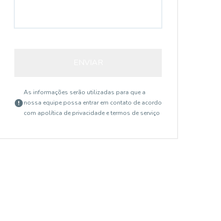
ENVIAR
As informações serão utilizadas para que a
nossa equipe possa entrar em contato de acordo
com a
política de privacidade e termos de serviço