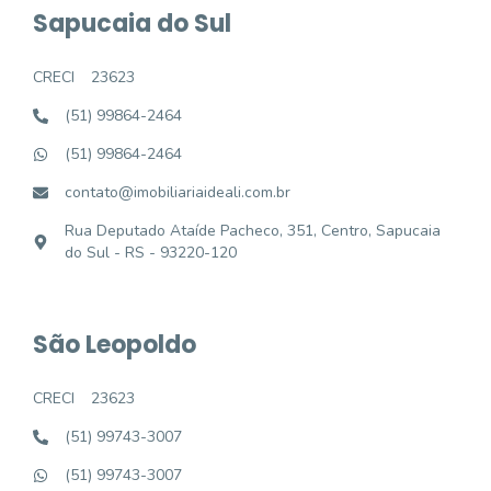
Sapucaia do Sul
CRECI
23623
(51) 99864-2464
(51) 99864-2464
contato@imobiliariaideali.com.br
Rua Deputado Ataíde Pacheco, 351, Centro, Sapucaia
do Sul - RS - 93220-120
São Leopoldo
CRECI
23623
(51) 99743-3007
(51) 99743-3007