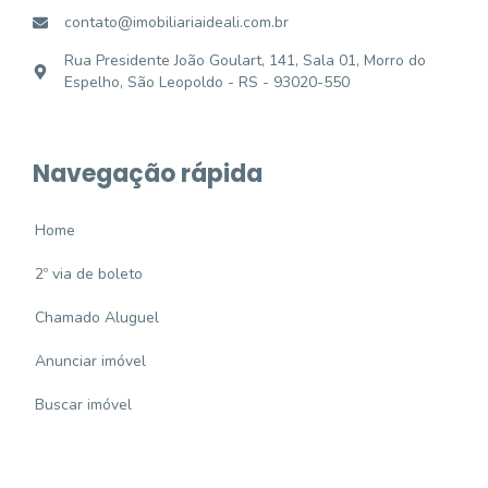
contato@imobiliariaideali.com.br
Rua Presidente João Goulart, 141, Sala 01, Morro do
Espelho, São Leopoldo - RS - 93020-550
Navegação rápida
Home
2º via de boleto
Chamado Aluguel
Anunciar imóvel
Buscar imóvel