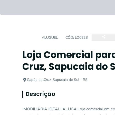
LOJA
ALUGUEL
CÓD:
LO0228
Loja Comercial par
Cruz, Sapucaia do S
Capão da Cruz, Sapucaia do Sul - RS
Descrição
IMOBILIÁRIA IDEALI ALUGA:Loja comercial em exce