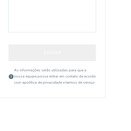
ENVIAR
As informações serão utilizadas para que a
nossa equipe possa entrar em contato de acordo
com a
política de privacidade e termos de serviço