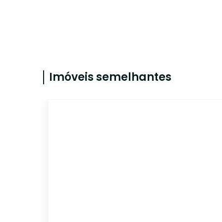
Imóveis semelhantes
LO0193