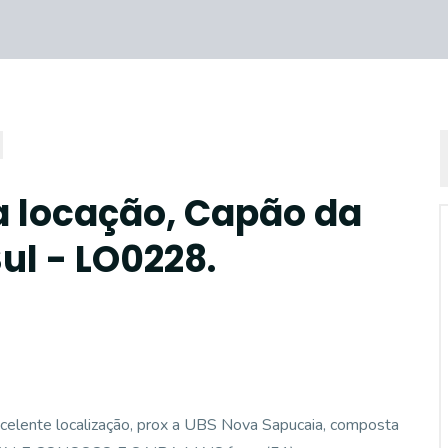
a locação, Capão da
ul - LO0228.
lente localização, prox a UBS Nova Sapucaia, composta