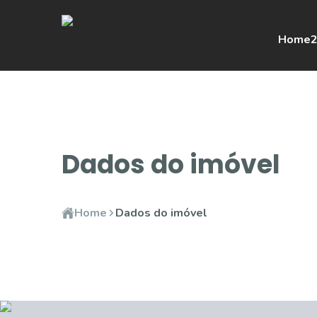
Home
2
Dados do imóvel
Home
Dados do imóvel