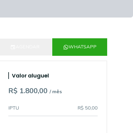
AGENDAR
WHATSAPP
Valor aluguel
R$ 1.800,00
/ mês
IPTU
R$ 50,00