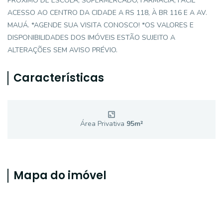
PRÓXIMO DE ESCOLA, SUPERMERCADO, FARMÁCIA, FÁCIL
ACESSO AO CENTRO DA CIDADE A RS 118, À BR 116 E A AV.
MAUÁ. *AGENDE SUA VISITA CONOSCO! *OS VALORES E
DISPONIBILIDADES DOS IMÓVEIS ESTÃO SUJEITO A
ALTERAÇÕES SEM AVISO PRÉVIO.
Características
Área Privativa
95
m²
Mapa do imóvel