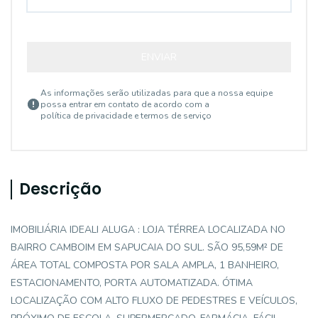
ENVIAR
As informações serão utilizadas para que a nossa equipe
possa entrar em contato de acordo com a
política de privacidade e termos de serviço
Descrição
IMOBILIÁRIA IDEALI ALUGA : LOJA TÉRREA LOCALIZADA NO
BAIRRO CAMBOIM EM SAPUCAIA DO SUL. SÃO 95,59M² DE
ÁREA TOTAL COMPOSTA POR SALA AMPLA, 1 BANHEIRO,
ESTACIONAMENTO, PORTA AUTOMATIZADA. ÓTIMA
LOCALIZAÇÃO COM ALTO FLUXO DE PEDESTRES E VEÍCULOS,