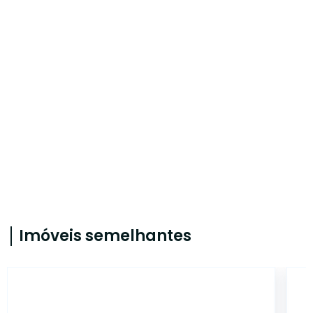
Imóveis semelhantes
LO0331