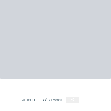
LOJA
ALUGUEL
CÓD:
LO0003