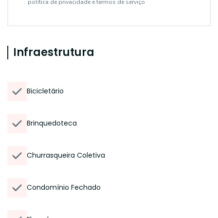
política de privacidade e termos de serviço
Infraestrutura
Bicicletário
Brinquedoteca
Churrasqueira Coletiva
Condomínio Fechado